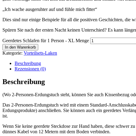
„Ich wache ausgeruhter auf und fühle mich fitter“
Dies sind nur einige Beispiele für all die positiven Geschichten, die w
Spüren Sie nach der ersten Nacht keinen Unterschied? Es kann länge
Geerdetes Schlafen für 1 Person - XL Menge
In den Warenkorb
Kategorie:
Vorteilsets-Laken
Beschreibung
Rezensionen (0)
Beschreibung
(Wo 2-Personen-Erdungstuch steht, können Sie auch Kissenbezug ode
Das 2-Personen-Erdungstuch wird mit einem Standard-Anschlusskabel 
Erdungsprodukte) anschließen. Sie können auch ein geerdetes Verlän
ist.
Wenn Sie keine geerdete Steckdose zur Hand haben, diese schwer zu e
dünnes Kabel von 12 Metern mit dem Boden verbinden.