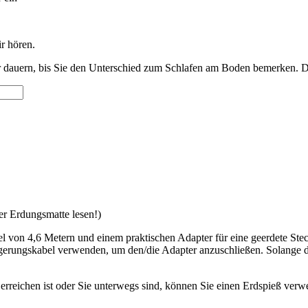
ir hören.
r dauern, bis Sie den Unterschied zum Schlafen am Boden bemerken. Da
r Erdungsmatte lesen!)
von 4,6 Metern und einem praktischen Adapter für eine geerdete Stec
gerungskabel verwenden, um den/die Adapter anzuschließen. Solange d
rreichen ist oder Sie unterwegs sind, können Sie einen Erdspieß verwe