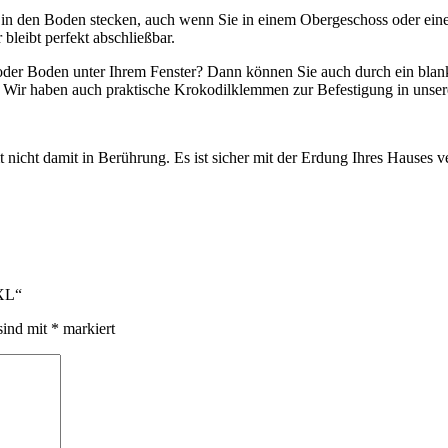
nd in den Boden stecken, auch wenn Sie in einem Obergeschoss oder eine
bleibt perfekt abschließbar.
oder Boden unter Ihrem Fenster? Dann können Sie auch durch ein blank
. Wir haben auch praktische Krokodilklemmen zur Befestigung in unse
cht damit in Berührung. Es ist sicher mit der Erdung Ihres Hauses ve
 XL“
sind mit
*
markiert