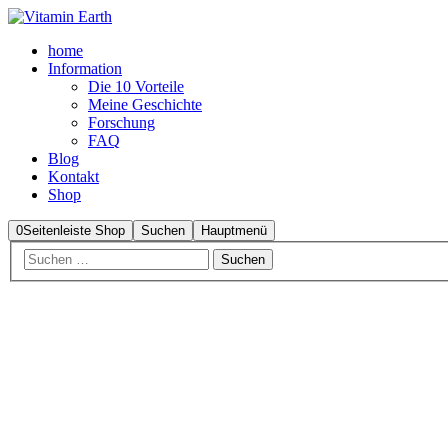
home
Information
Die 10 Vorteile
Meine Geschichte
Forschung
FAQ
Blog
Kontakt
Shop
0
Seitenleiste Shop
Suchen
Hauptmenü
Aktion