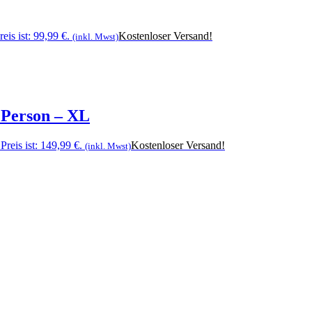
eis ist: 99,99 €.
Kostenloser Versand!
(inkl. Mwst)
 Person – XL
Preis ist: 149,99 €.
Kostenloser Versand!
(inkl. Mwst)