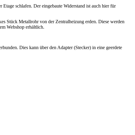
r Etage schlafen. Der eingebaute Widerstand ist auch hier für
es Stück Metallrohr von der Zentralheizung erden. Diese werden
rem Webshop erhältlich.
rbunden. Dies kann über den Adapter (Stecker) in eine geerdete