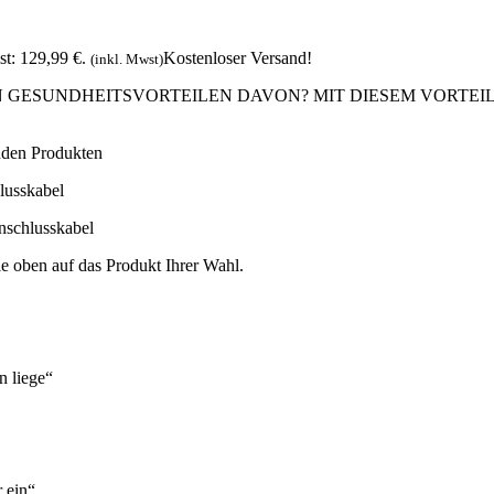
st: 129,99 €.
Kostenloser Versand!
(inkl. Mwst)
 GESUNDHEITSVORTEILEN DAVON? MIT DIESEM VORTEIL
enden Produkten
lusskabel
nschlusskabel
e oben auf das Produkt Ihrer Wahl.
n liege“
r ein“